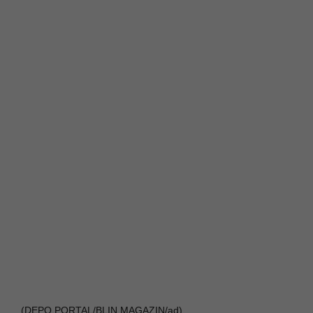
(DEPO PORTAL/BLIN MAGAZIN/ad)