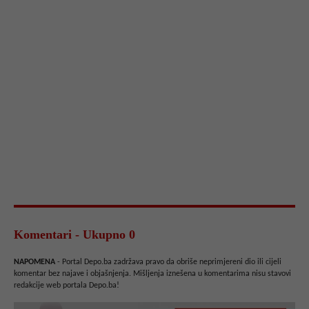
Komentari - Ukupno 0
NAPOMENA
- Portal Depo.ba zadržava pravo da obriše neprimjereni dio ili cijeli
komentar bez najave i objašnjenja. Mišljenja iznešena u komentarima nisu stavovi
redakcije web portala Depo.ba!