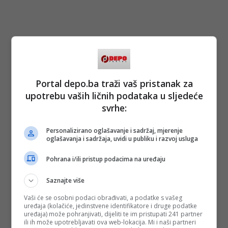
Portal depo.ba traži vaš pristanak za
upotrebu vaših ličnih podataka u sljedeće
svrhe:
Personalizirano oglašavanje i sadržaj, mjerenje
oglašavanja i sadržaja, uvidi u publiku i razvoj usluga
Pohrana i/ili pristup podacima na uređaju
Saznajte više
Vaši će se osobni podaci obrađivati, a podatke s vašeg
uređaja (kolačiće, jedinstvene identifikatore i druge podatke
uređaja) može pohranjivati, dijeliti te im pristupati 241 partner
ili ih može upotrebljavati ova web-lokacija. Mi i naši partneri