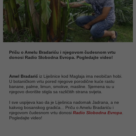
Priču o Amelu Bradariću i njegovom čudesnom vrtu
donosi Radio Slobodna Evropa. Pogledajte video!
Amel Bradarić
iz Liješnice kod Maglaja ima neobičan hobi.
U botaničkom vrtu pored njegove porodične kuće rastu
banane, palme, limun, smokve, masline. Sjemena su u
njegovo dvorište stigla sa različitih strana svijeta.
I sve uspijeva kao da je Liješnica nadomak Jadrana, a ne
kakvog bosanskog gradića... Priču o Amelu Bradariću i
njegovom čudesnom vrtu donosi
Radio Slobodna Evropa
.
Pogledajte video!