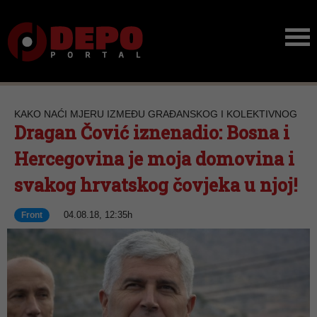
KAKO NAĆI MJERU IZMEĐU GRAĐANSKOG I KOLEKTIVNOG
Dragan Čović iznenadio: Bosna i
Hercegovina je moja domovina i
svakog hrvatskog čovjeka u njoj!
04.08.18, 12:35h
Front