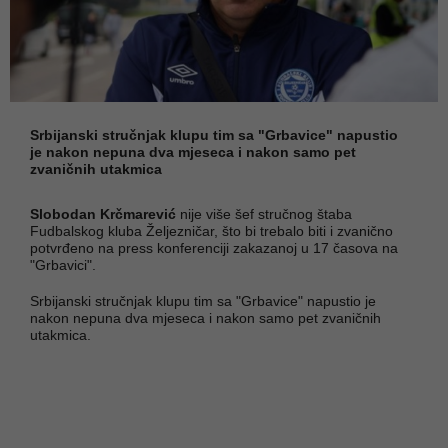
Srbijanski stručnjak klupu tim sa "Grbavice" napustio
je nakon nepuna dva mjeseca i nakon samo pet
zvaničnih utakmica
Slobodan Krčmarević
nije više šef stručnog štaba
Fudbalskog kluba Željezničar, što bi trebalo biti i zvanično
potvrđeno na press konferenciji zakazanoj u 17 časova na
"Grbavici".
Srbijanski stručnjak klupu tim sa "Grbavice" napustio je
nakon nepuna dva mjeseca i nakon samo pet zvaničnih
utakmica.