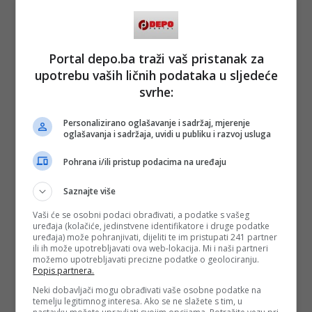
Evropi do 2025. godine povećati na 22 do čak 37 procenata,
što bi dodatno moglo da poveća tenzije na Starom
kontinentu.
CIA je, takođe, predvidjela da će američki odnosi sa
Portal depo.ba traži vaš pristanak za
Evropom biti "dramatično drugačiji" do 2020. godine, na
upotrebu vaših ličnih podataka u sljedeće
čemu, očigledno, radi novi šef Bijele kuće
Donald Trump
.
svrhe:
To će, kako se predviđa, imati za posljedicu odstupanje od
institucija na koje smo navikli od Drugog svjetskog rata.
NATO bi mogao da oslabi i bude smenjen drugačijom
Personalizirano oglašavanje i sadržaj, mjerenje
evropskom arhitekturom u oblasti odbrane.
oglašavanja i sadržaja, uvidi u publiku i razvoj usluga
Pohrana i/ili pristup podacima na uređaju
(
Novosti
, DEPO PORTAL, BLIN MAGAZIN/az)
PODIJELI NA
Saznajte više
Vaši će se osobni podaci obrađivati, a podatke s vašeg
Depo.ba
pratite putem društvenih mreža
Twitter
i
Facebook
uređaja (kolačiće, jedinstvene identifikatore i druge podatke
uređaja) može pohranjivati, dijeliti te im pristupati 241 partner
ili ih može upotrebljavati ova web-lokacija. Mi i naši partneri
možemo upotrebljavati precizne podatke o geolociranju.
Popis partnera.
Neki dobavljači mogu obrađivati vaše osobne podatke na
temelju legitimnog interesa. Ako se ne slažete s tim, u
#CIA
#evropa