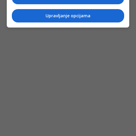
Upravljanje opcijama