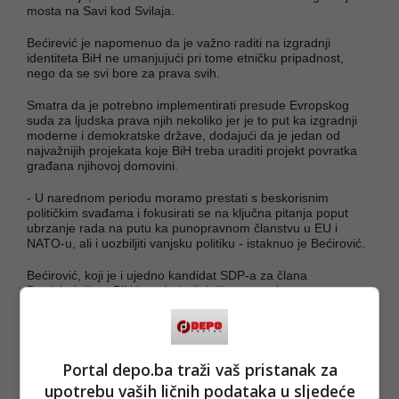
mosta na Savi kod Svilaja.
Bećirević je napomenuo da je važno raditi na izgradnji
identiteta BiH ne umanjujući pri tome etničku pripadnost,
nego da se svi bore za prava svih.
Smatra da je potrebno implementirati presude Evropskog
suda za ljudska prava njih nekoliko jer je to put ka izgradnji
moderne i demokratske države, dodajući da je jedan od
najvažnijih projekata koje BiH treba uraditi projekt povratka
građana njihovoj domovini.
- U narednom periodu moramo prestati s beskorisnim
političkim svađama i fokusirati se na ključna pitanja poput
ubrzanje rada na putu ka punopravnom članstvu u EU i
NATO-u, ali i uozbiljiti vanjsku politiku - istaknuo je Bećirović.
Bećirović, koji je i ujedno kandidat SDP-a za člana
Predsjedništva BiH iz reda bošnjačkog naroda na
predstojećim općim izborima u oktobru, kazao je da je
okupio tim iskusnih diplomata s kojima će raditi na
popravljanju imidža BiH u svijetu.
Portal depo.ba traži vaš pristanak za
(FENA/md)
upotrebu vaših ličnih podataka u sljedeće