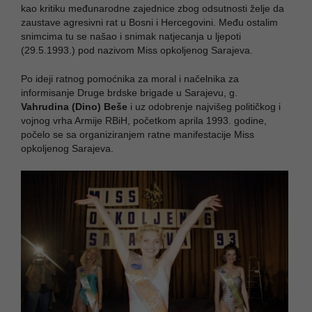
kao kritiku međunarodne zajednice zbog odsutnosti želje da
zaustave agresivni rat u Bosni i Hercegovini. Među ostalim
snimcima tu se našao i snimak natjecanja u ljepoti
(29.5.1993.) pod nazivom Miss opkoljenog Sarajeva.
Po ideji ratnog pomoćnika za moral i načelnika za
informisanje Druge brdske brigade u Sarajevu, g.
Vahrudina (Dino) Beše
i uz odobrenje najvišeg političkog i
vojnog vrha Armije RBiH, početkom aprila 1993. godine,
počelo se sa organiziranjem ratne manifestacije Miss
opkoljenog Sarajeva.