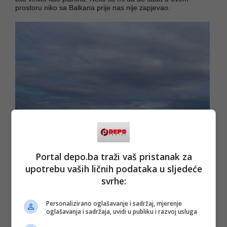
prostoru niko sa Balkana prije nas nije zapjevao.
Portal depo.ba traži vaš pristanak za
upotrebu vaših ličnih podataka u sljedeće
svrhe:
Personalizirano oglašavanje i sadržaj, mjerenje
oglašavanja i sadržaja, uvidi u publiku i razvoj usluga