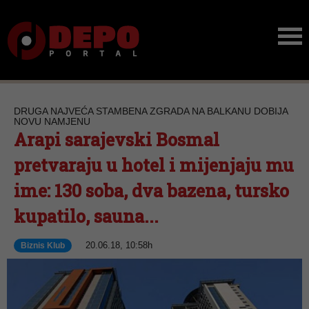
DRUGA NAJVEĆA STAMBENA ZGRADA NA BALKANU DOBIJA
NOVU NAMJENU
Arapi sarajevski Bosmal
pretvaraju u hotel i mijenjaju mu
ime: 130 soba, dva bazena, tursko
kupatilo, sauna...
20.06.18, 10:58h
Biznis Klub