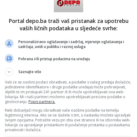
 dati svoj stav u vezi s postojećim prijedlozima koji se
avnoj proceduri - rekao je, uz napomenu da je
io na prijedlog Demokratske fronte (DF) i SDP-a koji su
Portal depo.ba traži vaš pristanak za upotrebu
arlament FBiH, a koji još nije doživio svoj "parlamentarni
ruiranja SDA i HDZ-a".
vaših ličnih podataka u sljedeće svrhe:
 je spomenuti prijedlog najbolji te da je u potpunosti
avom BiH, Ustavom FBiH, Izbornim zakonom BiH te
Personalizirano oglašavanje i sadržaj, mjerenje oglašavanja i
sadržaja, uvidi u publiku i razvoj usluga
im u odluci po apelaciji u slučaju Ljubić, kao i sa stavom
isije u istom kontekstu.
Pohrana i/ili pristup podacima na uređaju
u tokom današnjeg sastanka političke stranke uglavnom
m ranijim stavovima, a da Hrvatska demokratska zajednice
Saznajte više
đi stav".
Vaši će se osobni podaci obrađivati, a podatke s vašeg uređaja (kolačiće,
skoristiti Dom naroda za blokiranje svih daljnjih procesa te
jedinstvene identifikatore i druge podatke uređaja) može pohranjivati,
vječito učešće u vlasti, odnosno svojim teorijama
dijeliti te im pristupati 241 partner ili ih može upotrebljavati ova web-
prvenstveno delegata iz reda vlastitog naroda, pa potom i
lokacija. Mi i naši partneri možemo upotrebljavati precizne podatke o
lih naroda, kako bi onemogućili bilo koga drugog da ikada
geolociranju.
Popis partnera.
vati u formiranju vlasti - kazao je član Predsjedništva SDP-
Neki dobavljači mogu obrađivati vaše osobne podatke na temelju
legitimnog interesa. Ako se ne slažete s tim, u nastavku možete upravljati
svojim opcijama. Potražite vezu pri dnu ove stranice ili na izborniku web-
Evrope u Sarajevu jučer je saopćeno da će, kao što su
lokacije za upravljanje pristankom ili povlačenje pristanka u postavkama
ičke partije u FBiH, u kontekstu napora EU i SAD-a za
privatnosti i kolačića.
a u pogledu izborne reforme i nakon formalnog zahtjeva
Venecijanska komisija prisustvovati nizu sastanaka s