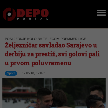
POSLJEDNJE KOLO BH TELECOM PREMIJER LIGE
Željezničar savladao Sarajevo u
derbiju za prestiž, svi golovi pali
u prvom poluvremenu
19.05.18, 19:07h
Sport