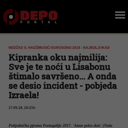
NEDŽAD S. HADŽIMUSIĆ/ EUROSONG 2018 - NAJBOLJI IKAD
Kipranka oku najmilija:
Sve je te noći u Lisabonu
štimalo savršeno... A onda
se desio incident - pobjeda
Izraela!
17.05.18, 16:21h
Pobjednička pjesma Portugalije 2017. 'Amar pelos dois' (Naša