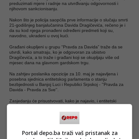
preduzimati mjere i radnje na utvrđivanju odgovornosti i
njihovom sankcionisanju.
Nakon što je policija saopćila prve informacije o slučaju smrti
21-godišnjeg banjalučanina Davida Dragičevića, rečeno je i
da su kod njega pronađeni određeni predmeti koji su,
navodno, ukradeni u ovoj kući.
Građani okupljeni u grupu “Pravda za Davida” traže da se
utvrdi, kako smatraju, ko je odgovoran za ubistvo
Dragičevića, a to traže i građani koji se okupljaju više od
mjesec dana na glavnom gardskom trgu.
Na zahtjev poslanika opozicije za 10. maj je najavljena i
posebna sjednica entitetskog parlamenta o stanju
bezbjednosti u Banjoj Luci i Republici Srpskoj - ''Pravda za
Davida - Pravda za Sve''.
Zasjedanju će prisustvovati, kako je najavio, i entitetski
predsjednik
Milorad Dodik
, koji je istakao da nema razloga
da bilo ko u RS bježi od bilo koje teme.
(FENA/md)
Portal depo.ba traži vaš pristanak za