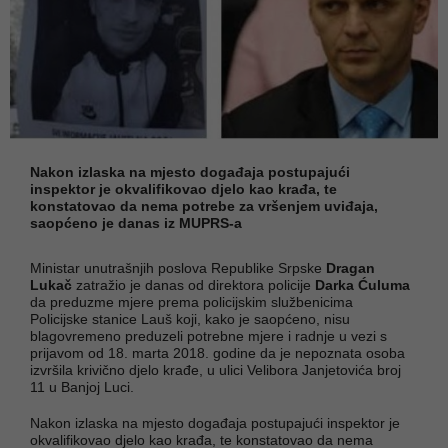
Nakon izlaska na mjesto događaja postupajući
inspektor je okvalifikovao djelo kao krađa, te
konstatovao da nema potrebe za vršenjem uviđaja,
saopćeno je danas iz MUPRS-a
Ministar unutrašnjih poslova Republike Srpske
Dragan
Lukač
zatražio je danas od direktora policije
Darka Ćuluma
da preduzme mjere prema policijskim službenicima
Policijske stanice Lauš koji, kako je saopćeno, nisu
blagovremeno preduzeli potrebne mjere i radnje u vezi s
prijavom od 18. marta 2018. godine da je nepoznata osoba
izvršila krivično djelo krađe, u ulici Velibora Janjetovića broj
11 u Banjoj Luci.
Nakon izlaska na mjesto događaja postupajući inspektor je
okvalifikovao djelo kao krađa, te konstatovao da nema