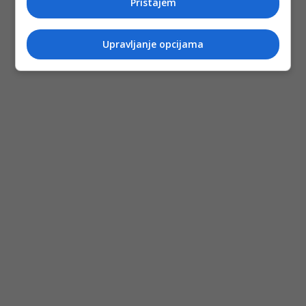
Pristajem
Upravljanje opcijama