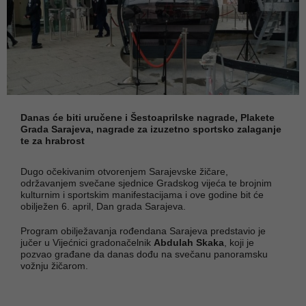
Danas će biti uručene i Šestoaprilske nagrade, Plakete
Grada Sarajeva, nagrade za izuzetno sportsko zalaganje
te za hrabrost
Dugo očekivanim otvorenjem Sarajevske žičare,
održavanjem svečane sjednice Gradskog vijeća te brojnim
kulturnim i sportskim manifestacijama i ove godine bit će
obilježen 6. april, Dan grada Sarajeva.
Program obilježavanja rođendana Sarajeva predstavio je
jučer u Vijećnici gradonačelnik
Abdulah Skaka
, koji je
pozvao građane da danas dođu na svečanu panoramsku
vožnju žičarom.