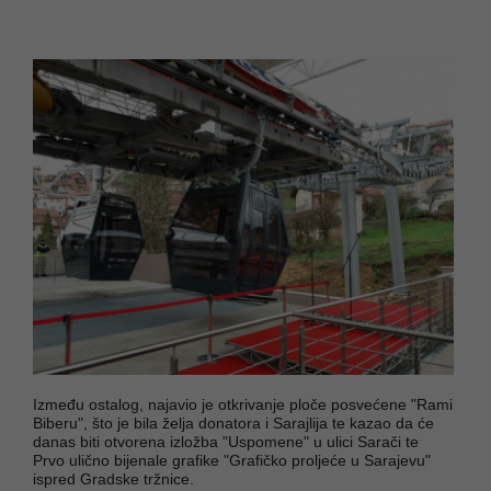
Između ostalog, najavio je otkrivanje ploče posvećene "Rami
Biberu", što je bila želja donatora i Sarajlija te kazao da će
danas biti otvorena izložba "Uspomene" u ulici Sarači te
Prvo ulično bijenale grafike "Grafičko proljeće u Sarajevu"
ispred Gradske tržnice.