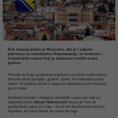
Rok trajanja žičare je 40 godina, što je i vrijeme
planirano za standardnu eksploataciju, uz kontrolu i
inspekcijski nadzor koji je obavezan izvršiti svake
godine
Privode se kraju posljednje pripreme za vožnju trebevićkom
žičarom da bi Sarajlije i gosti 6. aprila, na rođendan grada,
nakon 25 godina uživali u njegovim ljepotama posmatrajući
ga iz zraka.
Mašinski inženjer i magistar tehničkih nauka koji radi na
izgradnji žičare
Adnan Selmanović
kazao je Feni da
građevinski radovi još traju i da će biti dovršeni za oko dva
mjeseca, ali trasa žičare ne zavisi od toga.