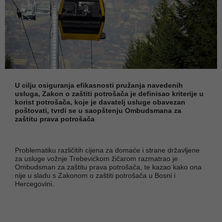
U cilju osiguranja efikasnosti pružanja navedenih
usluga, Zakon o zaštiti potrošača je definisao kriterije u
korist potrošača, koje je davatelj usluge obavezan
poštovati, tvrdi se u saopštenju Ombudsmana za
zaštitu prava potrošača
Problematiku različitih cijena za domaće i strane državljene
za usluge vožnje Trebevićkom žičarom razmatrao je
Ombudsman za zaštitu prava potrošača, te kazao kako ona
nije u sladu s Zakonom o zaštiti potrošača u Bosni i
Hercegovini.