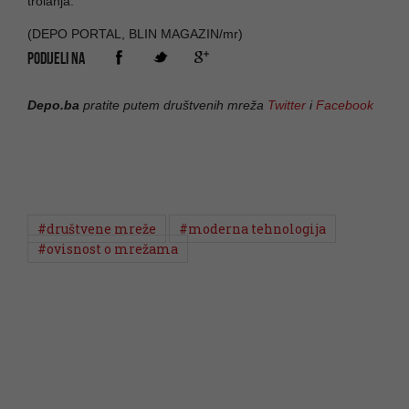
trolanja.
(DEPO PORTAL, BLIN MAGAZIN/mr)
PODIJELI NA
Depo.ba
pratite putem društvenih mreža
Twitter
i
Facebook
#društvene mreže
#moderna tehnologija
#ovisnost o mrežama