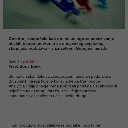
Ono što je započelo kao online usluga za povezivanje
bliskih osoba pretvorilo se u najvećeg svjetskog
skupljača podataka – s izuzetkom Googlea, možda
Izvor:
Tportal
Piše: Boris Beck
Što nakon skandala sa zlouporabom osobnih podataka s
društvenih mreža koje je koristila tvrtka Cambridge
Analytica? Nije pitanje treba li obrisati profil na Facebooku ili
prijeći na neku drugu mrežu, zaključuje tportalov
komentator, ali možemo učiniti nešto drugo...
'Imamo odgovornost štititi vaše podatke i ako to ne