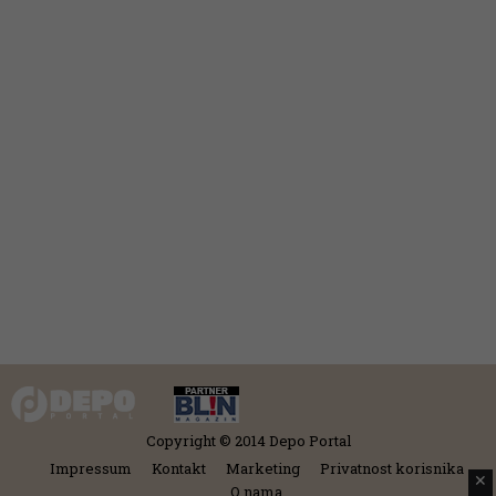
Copyright © 2014 Depo Portal
Impressum
Kontakt
Marketing
Privatnost korisnika
✕
O nama