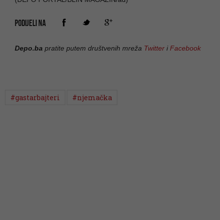
PODIJELI NA
Depo.ba
pratite putem društvenih mreža
Twitter
i
Facebook
#gastarbajteri
#njemačka