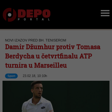
NOVI IZAZOV PRED BH. TENISEROM
Damir Džumhur protiv Tomasa
Berdycha u četvrtfinalu ATP
turnira u Marseilleu
23.02.18, 10:10h
Sport