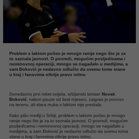
Problem s laktom počeo je mnogo ranije nego što je za
to saznala javnost. O povredi, mogućim posljedicama i
neminovnoj operaciji, mnogo se nagađalo u medijima, a
sam Đoković je nedavno odlučio da svemu tome stane
u kraj i fanovima otkrije pravu istinu
Donedavno prvi reket svijeta, srbijanski teniser
Novak
Đoković
, nakon pauze od šest mjeseci, zaigrao je ponovo
na terenu, ali stara muka s laktom nije prestala.
Kako pišu mediji u Srbiji, problem s laktom počeo je mnogo
ranije nego što je za to saznala javnost. O povredi, mogućim
posljedicama i neminovnoj operaciji, mnogo se nagađalo u
medijima, a sam Đoković je nedavno odlučio da svemu tome
stane u kraj i fanovima otkrije pravu istinu.