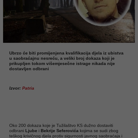
Ubrzo će biti promijenjena kvalifikacija djela iz ubistva
u saobraćajnu nesreću, a veliki broj dokaza koji je
prikupljen tokom višemjesečne istrage nikada nije
dostavljen odbrani
Izvor:
Patria
Oko 200 dokaza koje je Tužilaštvo KS dužno dostaviti
odbrani
Ljube
i
Bekrije Seferovića
kojima se sudi zbog
teškog krivičnog djela protiv sigurnosti javnog saobraćaja i