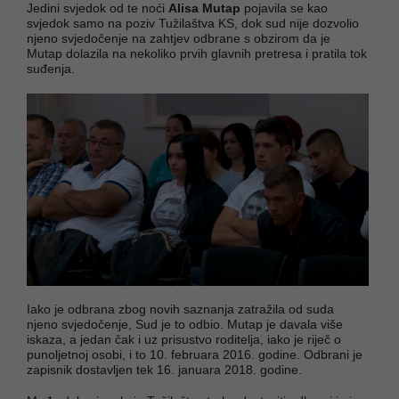
Jedini svjedok od te noći
Alisa Mutap
pojavila se kao
svjedok samo na poziv Tužilaštva KS, dok sud nije dozvolio
njeno svjedočenje na zahtjev odbrane s obzirom da je
Mutap dolazila na nekoliko prvih glavnih pretresa i pratila tok
suđenja.
Iako je odbrana zbog novih saznanja zatražila od suda
njeno svjedočenje, Sud je to odbio. Mutap je davala više
iskaza, a jedan čak i uz prisustvo roditelja, iako je riječ o
punoljetnoj osobi, i to 10. februara 2016. godine. Odbrani je
zapisnik dostavljen tek 16. januara 2018. godine.