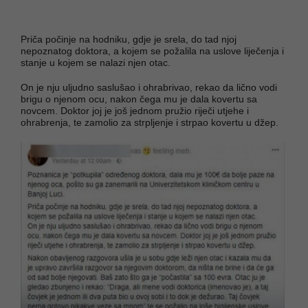
Priča počinje na hodniku, gdje je srela, do tad njoj
nepoznatog doktora, a kojem se požalila na uslove liječenja i
stanje u kojem se nalazi njen otac.
On je nju uljudno saslušao i ohrabrivao, rekao da lično vodi
brigu o njenom ocu, nakon čega mu je dala kovertu sa
novcem. Doktor joj je još jednom pružio riječi utjehe i
ohrabrenja, te zamolio za strpljenje i strpao kovertu u džep.