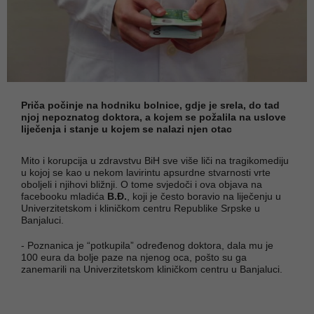
Priča počinje na hodniku bolnice, gdje je srela, do tad
njoj nepoznatog doktora, a kojem se požalila na uslove
liječenja i stanje u kojem se nalazi njen otac
Mito i korupcija u zdravstvu BiH sve više liči na tragikomediju
u kojoj se kao u nekom lavirintu apsurdne stvarnosti vrte
oboljeli i njihovi bližnji. O tome svjedoči i ova objava na
facebooku mladića
B.Đ.
, koji je često boravio na liječenju u
Univerzitetskom i kliničkom centru Republike Srpske u
Banjaluci.
- Poznanica je “potkupila” određenog doktora, dala mu je
100 eura da bolje paze na njenog oca, pošto su ga
zanemarili na Univerzitetskom kliničkom centru u Banjaluci.