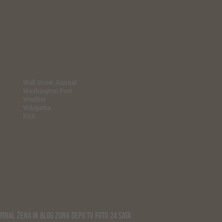
Wall Street Journal
Washington Post
Weather
Wikipedia
RSS
URNAL
ŽENA IN
BLOG ZONA
DEPO TV
FOTO
24 SATA