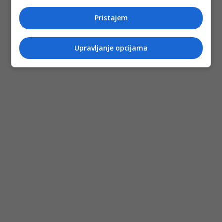
Pristajem
Upravljanje opcijama