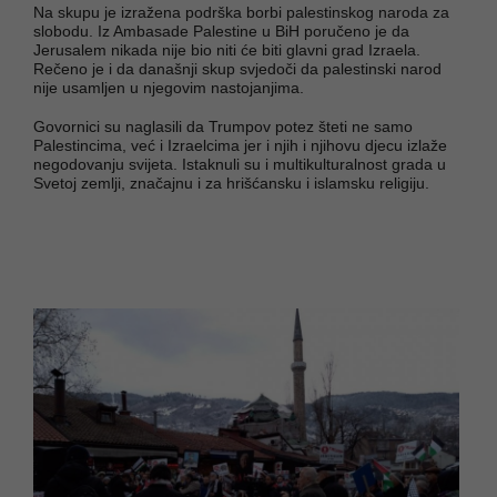
Na skupu je izražena podrška borbi palestinskog naroda za
slobodu. Iz Ambasade Palestine u BiH poručeno je da
Jerusalem nikada nije bio niti će biti glavni grad Izraela.
Rečeno je i da današnji skup svjedoči da palestinski narod
nije usamljen u njegovim nastojanjima.
Govornici su naglasili da Trumpov potez šteti ne samo
Palestincima, već i Izraelcima jer i njih i njihovu djecu izlaže
negodovanju svijeta. Istaknuli su i multikulturalnost grada u
Svetoj zemlji, značajnu i za hrišćansku i islamsku religiju.