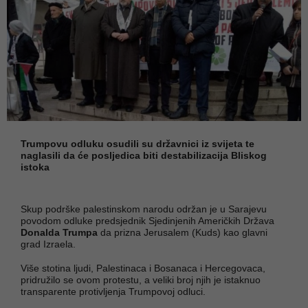
Trumpovu odluku osudili su državnici iz svijeta te
naglasili da će posljedica biti destabilizacija Bliskog
istoka
Skup podrške palestinskom narodu održan je u Sarajevu
povodom odluke predsjednik Sjedinjenih Američkih Država
Donalda Trumpa
da prizna Jerusalem (Kuds) kao glavni
grad Izraela.
Više stotina ljudi, Palestinaca i Bosanaca i Hercegovaca,
pridružilo se ovom protestu, a veliki broj njih je istaknuo
transparente protivljenja Trumpovoj odluci.