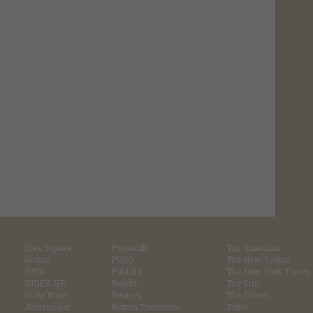
Glas Srpske
Pešćanik
The Guardian
Globus
POGO
The New Yorker
IMDb
Politika
The New York Times
INDEX.HR
Reddit
The Sun
Indie Wire
Reuters
The Times
Jutarnji list
Rotten Tomatoes
Time