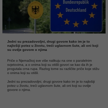
Jedni su prezadovoljni, drugi govore kako im je to
najlošiji potez u životu, treći uglavnom šute, ali oni koji
su ovdje govore o njima
Priče o Njemačkoj sve više nalikuju na one o paralelnim
svjetovima, a o onima koji su otišli govori se kao da ih je
progutala crna rupa. Razlog tome su različite priče koje stižu
o onima koji su otišli.
Jedni su prezadovoljni, drugi govore kako im je to najlošiji
potez u životu, treći uglavnom šute, ali oni koji su ovdje
govore o njima.