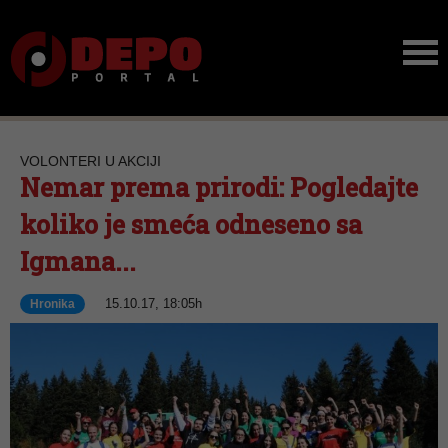
VOLONTERI U AKCIJI
Nemar prema prirodi: Pogledajte
koliko je smeća odneseno sa
Igmana...
15.10.17, 18:05h
Hronika