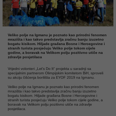
Veliko polje na Igmanu je poznato kao prirodni fenomen
mrazišta i kao takvo predstavlja zračnu banju izuzetno
bogatu kisikom. Hiljade građana Bosne i Hercegovine i
stranih turista posjećuju Veliko polje tokom cijele
godine, a boravak na Velikom polju pozitivno utiče na
zdravlje posjetilaca
Vrijedni volonteri „Let's Do It“ projekta u saradnji sa
specijalnim partnerom Olimpijskim komitetom BiH, sproveli
su akciju čišćenja borilišta za EYOF 2019 na Igmanu.
Veliko polje na Igmanu je poznato kao prirodni fenomen
mrazišta i kao takvo predstavlja zračnu banju izuzetno
bogatu kisikom. Hiljade građana Bosne i Hercegovine i
stranih turista posjećuju Veliko polje tokom cijele godine, a
boravak na Velikom polju pozitivno utiče na zdravlje
posjetilaca.