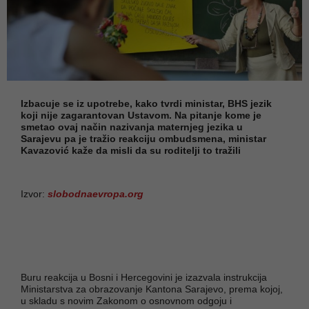
Izbacuje se iz upotrebe, kako tvrdi ministar, BHS jezik
koji nije zagarantovan Ustavom. Na pitanje kome je
smetao ovaj način nazivanja maternjeg jezika u
Sarajevu pa je tražio reakciju ombudsmena, ministar
Kavazović kaže da misli da su roditelji to tražili
Izvor:
slobodnaevropa.org
Buru reakcija u Bosni i Hercegovini je izazvala instrukcija
Ministarstva za obrazovanje Kantona Sarajevo, prema kojoj,
u skladu s novim Zakonom o osnovnom odgoju i