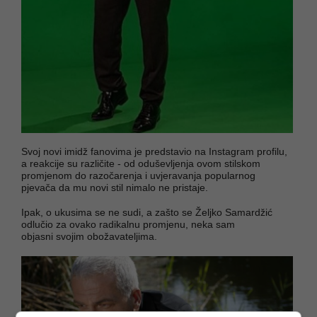
Svoj novi imidž fanovima je predstavio na Instagram profilu,
a reakcije su različite - od oduševljenja ovom stilskom
promjenom do razočarenja i uvjeravanja popularnog
pjevača da mu novi stil nimalo ne pristaje.
Ipak, o ukusima se ne sudi, a zašto se Željko Samardžić
odlučio za ovako radikalnu promjenu, neka sam
objasni svojim obožavateljima.