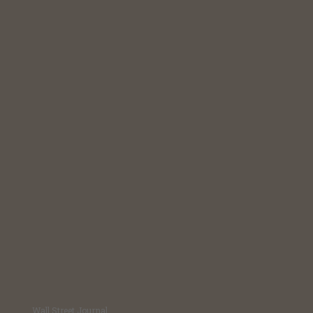
Wall Street Journal