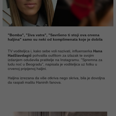
"Bomba", "živa vatra", "Savršeno ti stoji ova crvena
haljina" samo su neki od komplimenata koje je dobila
TV voditeljica i, kako sebe voli nazivati, influenserka
Hana
Hadžiavdagić
pohvalila outfitom za izlazak te svojim
izdanjem oduševila pratitelje na Instagramu. "Spremna za
ludu noć u Beogradu", napisala je voditeljica uz fotku u
crvenoj pripijenoj haljini.
Haljina izrezana da više otkriva nego skriva, bila je dovoljna
da raspali maštu Haninih fanova.