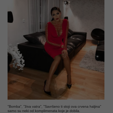
"Bomba", "živa vatra", "Savršeno ti stoji ova crvena haljina"
samo su neki od komplimenata koje je dobila.