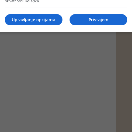
privatnosti i kolačića.
Upravljanje opcijama
Pristajem