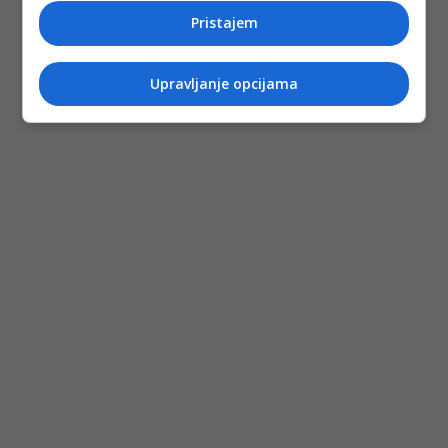
Pristajem
Upravljanje opcijama