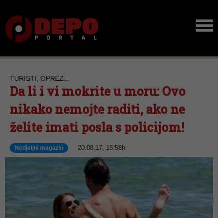
TURISTI, OPREZ...
Da li i vi mokrite u moru: Ovo
nikako nemojte raditi, ako ne
želite imati posla s policijom!
20.08.17, 15:58h
Nedjeljni magazin