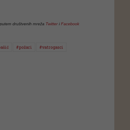
 putem društvenih mreža
Twitter
i
Facebook
ašić
#požari
#vatrogasci