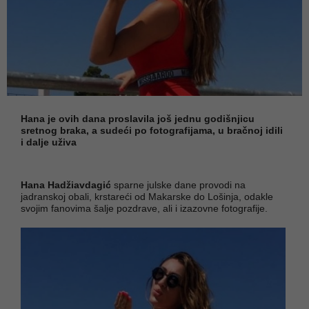
Hana je ovih dana proslavila još jednu godišnjicu
sretnog braka, a sudeći po fotografijama, u bračnoj idili
i dalje uživa
Hana Hadžiavdagić
sparne julske dane provodi na
jadranskoj obali, krstareći od Makarske do Lošinja, odakle
svojim fanovima šalje pozdrave, ali i izazovne fotografije.