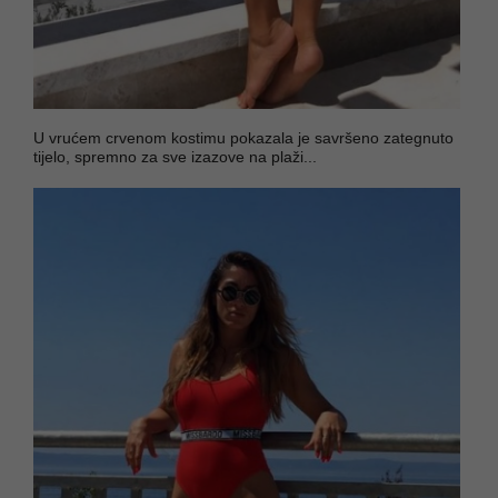
U vrućem crvenom kostimu pokazala je savršeno zategnuto
tijelo, spremno za sve izazove na plaži...