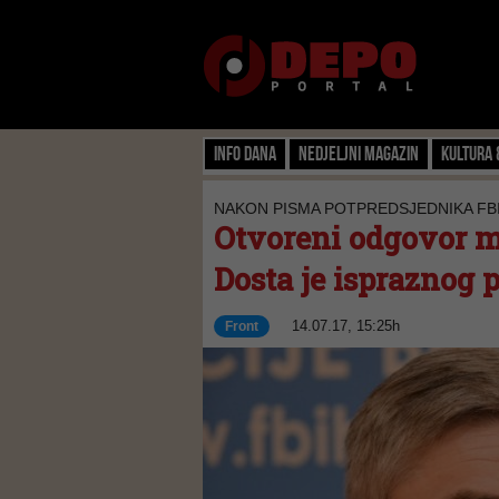
Info dana
Nedjeljni magazin
Kultura 
NAKON PISMA POTPREDSJEDNIKA FB
Otvoreni odgovor m
Dosta je ispraznog
14.07.17, 15:25h
Front