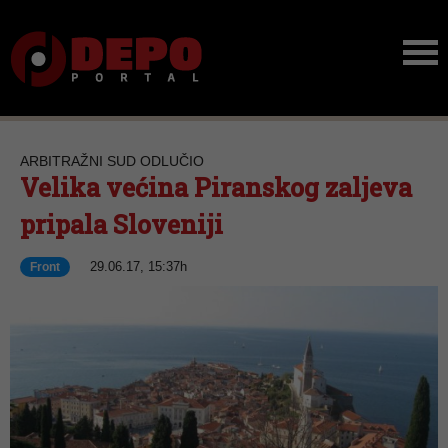
ARBITRAŽNI SUD ODLUČIO
Velika većina Piranskog zaljeva
pripala Sloveniji
29.06.17, 15:37h
Front