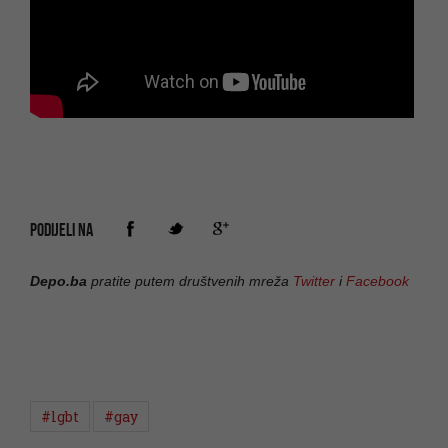
PODIJELI NA
Depo.ba
pratite putem društvenih mreža
Twitter
i
Facebook
#lgbt
#gay