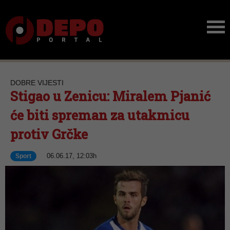
DOBRE VIJESTI
Stigao u Zenicu: Miralem Pjanić
će biti spreman za utakmicu
protiv Grčke
06.06.17, 12:03h
Sport