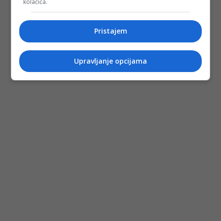
kolačića.
Pristajem
Upravljanje opcijama