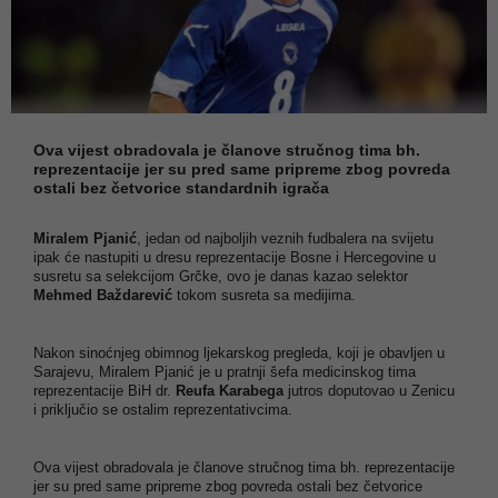
Ova vijest obradovala je članove stručnog tima bh.
reprezentacije jer su pred same pripreme zbog povreda
ostali bez četvorice standardnih igrača
Miralem Pjanić
, jedan od najboljih veznih fudbalera na svijetu
ipak će nastupiti u dresu reprezentacije Bosne i Hercegovine u
susretu sa selekcijom Grčke, ovo je danas kazao selektor
Mehmed Baždarević
tokom susreta sa medijima.
Nakon sinoćnjeg obimnog ljekarskog pregleda, koji je obavljen u
Sarajevu, Miralem Pjanić je u pratnji šefa medicinskog tima
reprezentacije BiH dr.
Reufa Karabega
jutros doputovao u Zenicu
i priključio se ostalim reprezentativcima.
Ova vijest obradovala je članove stručnog tima bh. reprezentacije
jer su pred same pripreme zbog povreda ostali bez četvorice