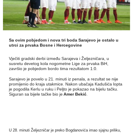
Sa ovim pobjedom i nova tri boda Sarajevo je ostalo u
utrci za prvaka Bosne i Hercegovine
Vječiti gradski derbi između Sarajeva i Željezničara, u
susretu devetog kola nogometne Lige za prvaka BiH,
završio je pobjedom bordo tima rezultatom 1:0.
Sarajevo je povelo u 21. minuti iz penala, a rezultat se nije
promijenio do kraja utakmice. Nakon ubačaja Kadušića lopta
je pogodila Kerlu u ruku i Peljto je pokazao na bijelu tačku.
Siguran sa bijele tačke bio je
Amer Bekić
.
U 28. minuti Željezničar je preko Bogdanovića imao sjajnu priliku,