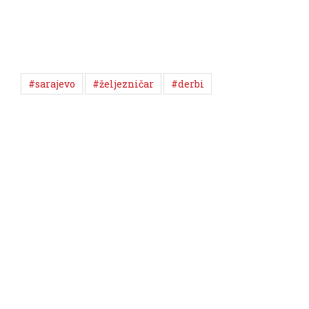
#sarajevo
#željezničar
#derbi