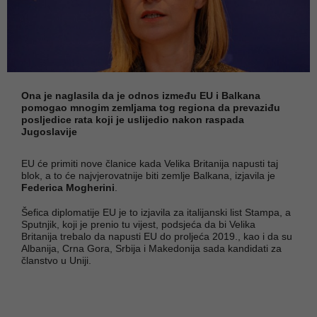
Ona je naglasila da je odnos između EU i Balkana
pomogao mnogim zemljama tog regiona da prevaziđu
posljedice rata koji je uslijedio nakon raspada
Jugoslavije
EU će primiti nove članice kada Velika Britanija napusti taj
blok, a to će najvjerovatnije biti zemlje Balkana, izjavila
je
Federica Mogherini
.
Šefica diplomatije EU je to izjavila za italijanski list Stampa, a
Sputnjik, koji je prenio tu vijest, podsjeća da bi Velika
Britanija trebalo da napusti EU do proljeća 2019., kao i da su
Albanija, Crna Gora, Srbija i Makedonija sada kandidati za
članstvo u Uniji.