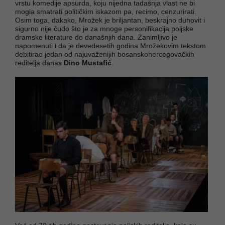
vrstu komedije apsurda, koju nijedna tadašnja vlast ne bi
mogla smatrati političkim iskazom pa, recimo, cenzurirati.
Osim toga, dakako, Mrožek je briljantan, beskrajno duhovit i
sigurno nije čudo što je za mnoge personifikacija poljske
dramske literature do današnjih dana. Zanimljivo je
napomenuti i da je devedesetih godina Mrožekovim tekstom
debitirao jedan od najuvaženijih bosanskohercegovačkih
reditelja danas
Dino Mustafić
.