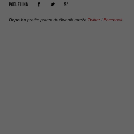
PODIJELI NA
Depo.ba
pratite putem društvenih mreža
Twitter
i
Facebook