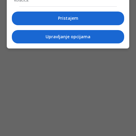
kolačića.
Pristajem
Upravljanje opcijama