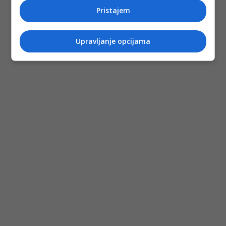
Pristajem
Upravljanje opcijama