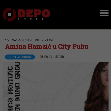
SVIRKA ZA POČETAK SEZONE
Amina Hamzić u City Pubu
01.09.14, 15:04h
DEPO CLUBBING