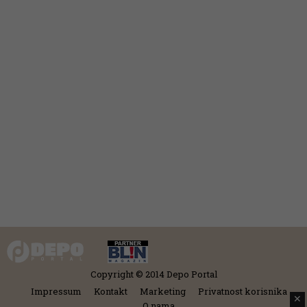
Copyright © 2014 Depo Portal
Impressum
Kontakt
Marketing
Privatnost korisnika
✕
O nama