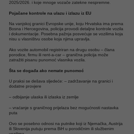
2025/2026. i koje mnoge vozače zatekne nespremne.
Pojačane kontrole na ulazu i izlazu iz EU
Na vanjskoj granici Evropske unije, koju Hrvatska ima prema
Bosna i Hercegovina, policija provodi detaljne kontrole vozila
i dokumentacije. Posebna pažnja posvećuje se vozilima koja
nisu u vlasništvu osobe koja njima upravlja.
Ako vozite automobil registriran na drugu osobu – člana
porodice, firmu ili rent-a-car – granična policija može
zatražiti pisanu punomoć vlasnika vozila.
Šta se događa ako nemate punomoć
U praksi se dešava sljedeće: – zadržavanje na granici i
dodatne provjere
– odbijanje ulaska ili izlaska iz zemlje
– vraćanje s graničnog prijelaza bez mogućnosti nastavka
puta
Ovo se posebno odnosi na putnike koji iz Njemačka, Austrija
ili Slovenija putuju prema BiH u porodičnim ili službenim
vozilima.