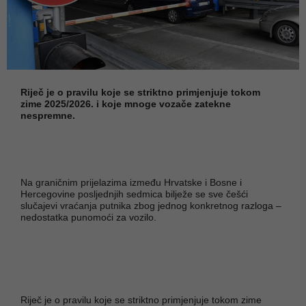
Riječ je o pravilu koje se striktno primjenjuje tokom
zime 2025/2026. i koje mnoge vozače zatekne
nespremne.
Na graničnim prijelazima između Hrvatske i Bosne i
Hercegovine posljednjih sedmica bilježe se sve češći
slučajevi vraćanja putnika zbog jednog konkretnog razloga –
nedostatka punomoći za vozilo.
Riječ je o pravilu koje se striktno primjenjuje tokom zime